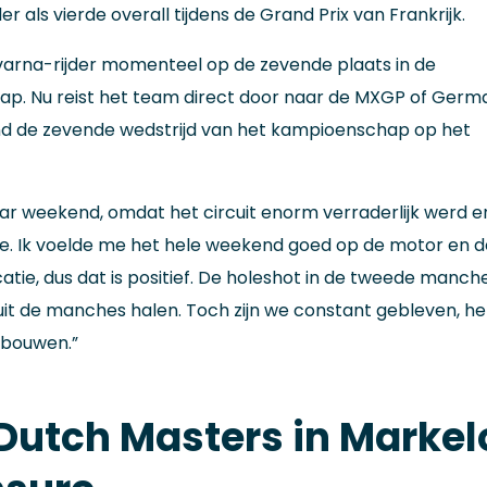
 als vierde overall tijdens de Grand Prix van Frankrijk.
sqvarna-rijder momenteel op de zevende plaats in de
p. Nu reist het team direct door naar de MXGP of Germa
 de zevende wedstrijd van het kampioenschap op het
aar weekend, omdat het circuit enorm verraderlijk werd e
e. Ik voelde me het hele weekend goed op de motor en d
icatie, dus dat is positief. De holeshot in de tweede manc
r uit de manches halen. Toch zijn we constant gebleven, 
 bouwen.”
 Dutch Masters in Markel