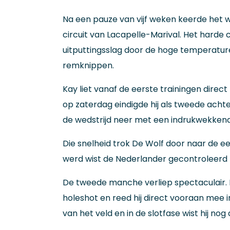
Na een pauze van vijf weken keerde het
circuit van Lacapelle-Marival. Het harde
uitputtingsslag door de hoge temperature
remknippen.
Kay liet vanaf de eerste trainingen direct
op zaterdag eindigde hij als tweede achte
de wedstrijd neer met een indrukwekkende 
Die snelheid trok De Wolf door naar de 
werd wist de Nederlander gecontroleerd n
De tweede manche verliep spectaculair. 
holeshot en reed hij direct vooraan mee i
van het veld en in de slotfase wist hij nog