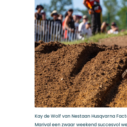
Kay de Wolf van Nestaan Husqvarna Factor
Marival een zwaar weekend succesvol wete