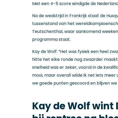
Met een 4-5 score eindigde de Nederlander
Na de wedstrijd in Frankrijk staat de Hu
tussenstand van het wereldkampioenscha
Teutschenthal, waar aankomend weekend
programma staat.
Kay de Wolf: “Het was fysiek een heel zw
hitte het elke ronde nog zwaarder maakt
snelheid was er zeker, vooral in de kwalif
mooi, maar overall wilde ik net iets mee
we goede punten gescoord en blijven we
Kay de Wolf wint