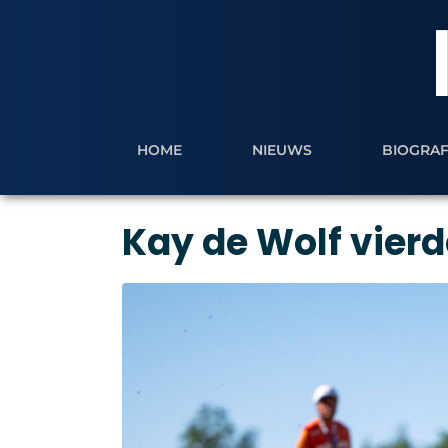
HOME
NIEUWS
BIOGRAF
Kay de Wolf vierd