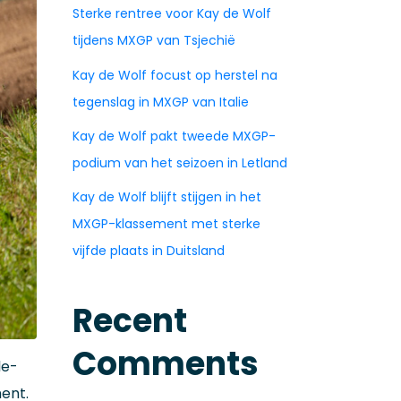
Sterke rentree voor Kay de Wolf
tijdens MXGP van Tsjechië
Kay de Wolf focust op herstel na
tegenslag in MXGP van Italie
Kay de Wolf pakt tweede MXGP-
podium van het seizoen in Letland
Kay de Wolf blijft stijgen in het
MXGP-klassement met sterke
vijfde plaats in Duitsland
Recent
Comments
le-
ent.