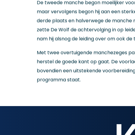
De tweede manche begon moeilijker voor 
maar vervolgens begon hij aan een sterke 
derde plaats en halverwege de manche n
zette De Wolf de achtervolging in op leider
nam hij alsnog de leiding over om ook de
Met twee overtuigende manchezeges pakte
herstel de goede kant op gaat. De voorl
bovendien een uitstekende voorbereidin
programma staat.