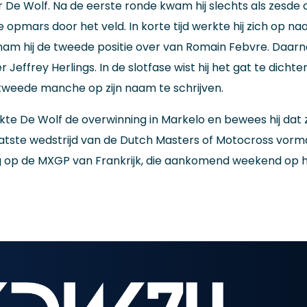
De Wolf. Na de eerste ronde kwam hij slechts als zesde 
opmars door het veld. In korte tijd werkte hij zich op na
am hij de tweede positie over van Romain Febvre. Daarn
 Jeffrey Herlings. In de slotfase wist hij het gat te dichte
 tweede manche op zijn naam te schrijven.
 De Wolf de overwinning in Markelo en bewees hij dat z
aatste wedstrijd van de Dutch Masters of Motocross vor
g op de MXGP van Frankrijk, die aankomend weekend op 