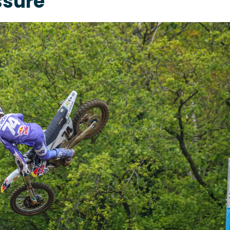
ssure