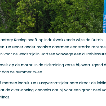
actory Racing heeft op indrukwekkende wijze de Dutch
nen. De Nederlander maakte daarmee een sterke rentree
n voor de wedstrijd in Harfsen vanwege een duimblessure
voelt op de motor. In de tijdtraining zette hij overtuigend 
ler dan de nummer twee.
meteen indruk. De Husqvarna-rijder nam direct de leidi
aar de overwinning, ondanks dat hij voor een groot deel v
lings.