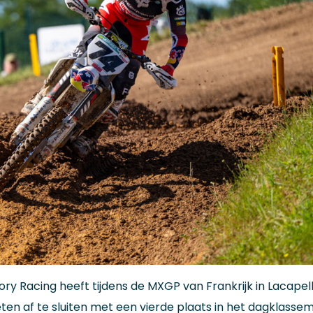
y Racing heeft tijdens de MXGP van Frankrijk in Lacapel
n af te sluiten met een vierde plaats in het dagklassem