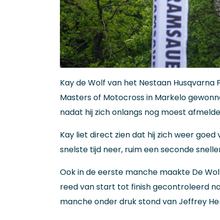
Kay de Wolf van het Nestaan Husqvarna F
Masters of Motocross in Markelo gewon
nadat hij zich onlangs nog moest afmelde
Kay liet direct zien dat hij zich weer goed 
snelste tijd neer, ruim een seconde snel
Ook in de eerste manche maakte De Wolf 
reed van start tot finish gecontroleerd n
manche onder druk stond van Jeffrey Her