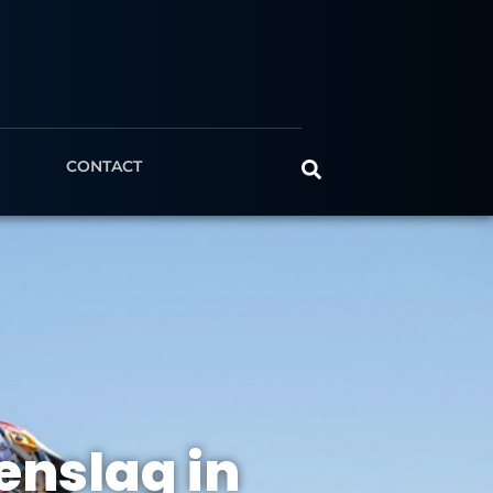
CONTACT
enslag in