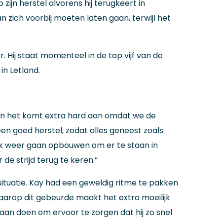
ijn herstel alvorens hij terugkeert in
ich voorbij moeten laten gaan, terwijl het
 Hij staat momenteel in de top vijf van de
n Letland.
le, en het komt extra hard aan omdat we de
 goed herstel, zodat alles geneest zoals
ik weer gaan opbouwen om er te staan in
de strijd terug te keren.”
ituatie. Kay had een geweldig ritme te pakken
waarop dit gebeurde maakt het extra moeilijk
 aan doen om ervoor te zorgen dat hij zo snel