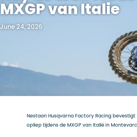
MXGP van Italie
June 24, 2026
Nestaan Husqvarna Factory Racing bevestigt d
opliep tijdens de MXGP van Italië in Montevarc