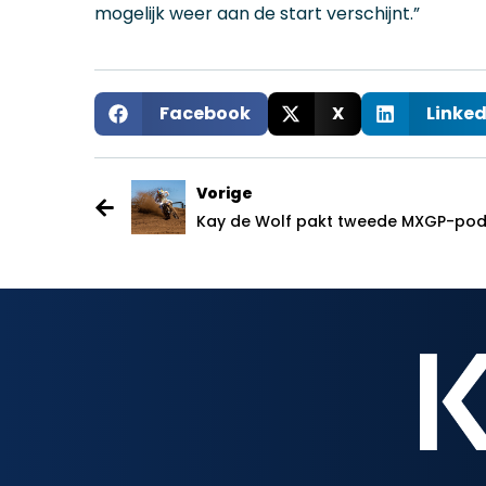
mogelijk weer aan de start verschijnt.”
Facebook
X
Linked
Vorige
Kay de Wolf pakt tweede MXGP-podiu