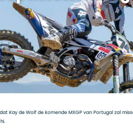
at Kay de Wolf de komende MXGP van Portugal zal missen
hi.