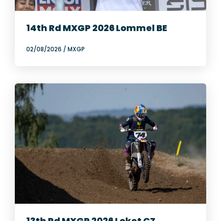
14th Rd MXGP 2026 Lommel BE
02/08/2026
/
MXGP
13th Rd MXGP 2026 Loket CZ