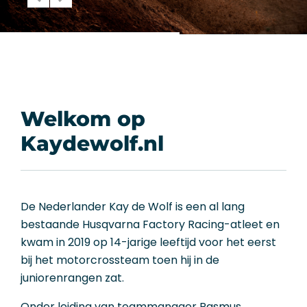
Welkom op
Kaydewolf.nl
De Nederlander Kay de Wolf is een al lang
bestaande Husqvarna Factory Racing-atleet en
kwam in 2019 op 14-jarige leeftijd voor het eerst
bij het motorcrossteam toen hij in de
juniorenrangen zat.
Onder leiding van teammanager Rasmus