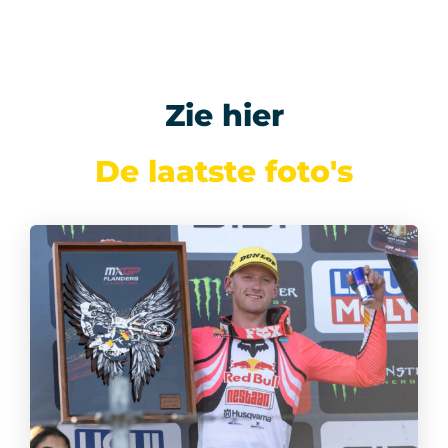
Zie hier
De laatste foto's