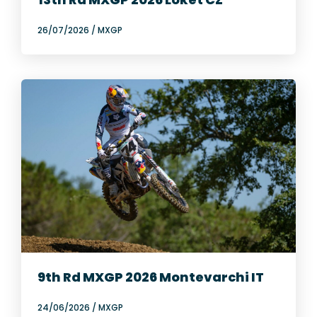
26/07/2026
/
MXGP
9th Rd MXGP 2026 Montevarchi IT
24/06/2026
/
MXGP