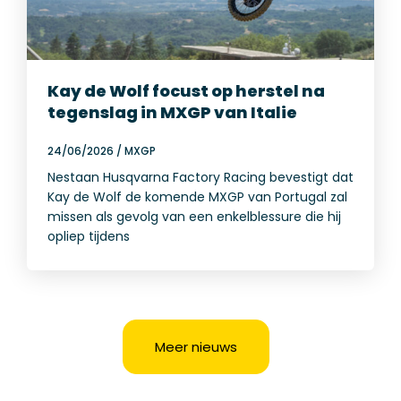
Kay de Wolf focust op herstel na
tegenslag in MXGP van Italie
24/06/2026
/
MXGP
Nestaan Husqvarna Factory Racing bevestigt dat
Kay de Wolf de komende MXGP van Portugal zal
missen als gevolg van een enkelblessure die hij
opliep tijdens
Meer nieuws