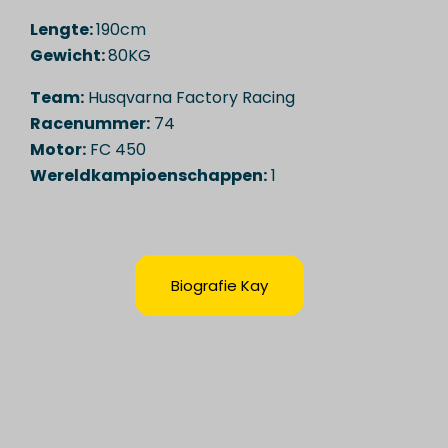
Lengte:
190cm
Gewicht:
80KG
Team:
Husqvarna Factory Racing
Racenummer:
74
Motor:
FC 450
Wereldkampioenschappen:
1
Biografie Kay