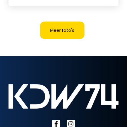
Meer foto's